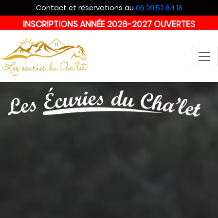
Contact et réservations au
06.20.52.64.18
Réservations uniquement sur place !